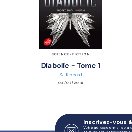
SCIENCE-FICTION
Diabolic - Tome 1
SJ Kincaid
04/07/2018
Inscrivez-vous à
Votre adresse e-mail sera 
envoyer des informations s