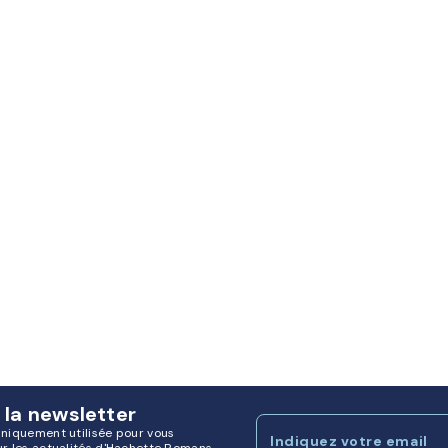
 la newsletter
uniquement utilisée pour vous
Indiquez votre email
ur les actualités d'Hachette Romans.