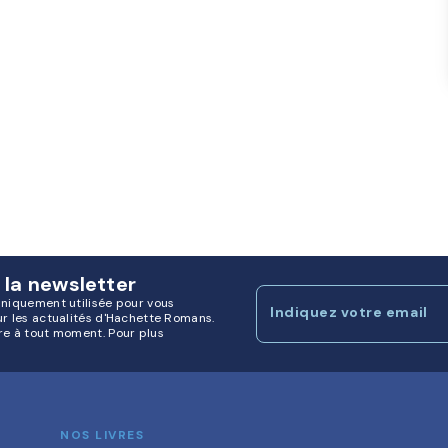
 la newsletter
uniquement utilisée pour vous
Indiquez votre email
ur les actualités d'Hachette Romans.
re à tout moment. Pour plus
NOS LIVRES