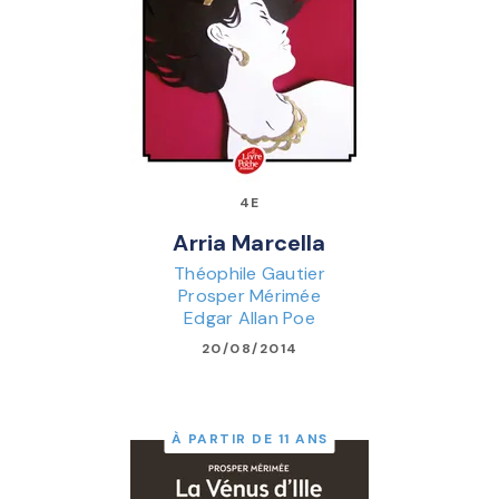
4E
Arria Marcella
Théophile Gautier
Prosper Mérimée
Edgar Allan Poe
20/08/2014
À PARTIR DE 11 ANS