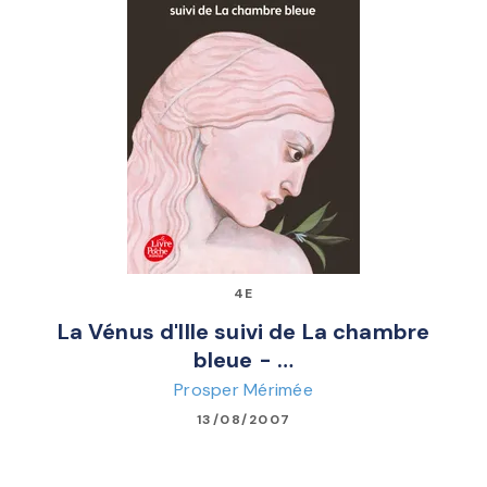
4E
La Vénus d'Ille suivi de La chambre
bleue - …
Prosper Mérimée
13/08/2007