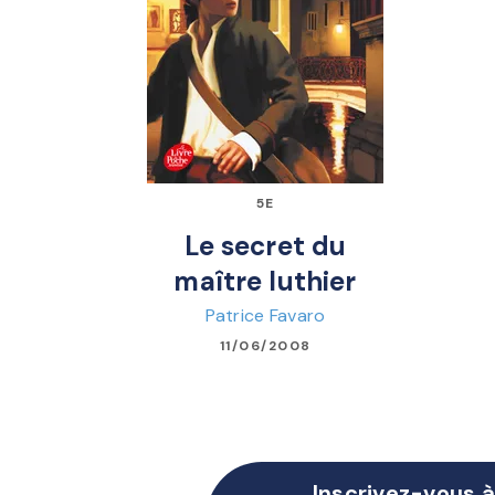
5E
Le secret du
maître luthier
Patrice Favaro
11/06/2008
Inscrivez-vous à