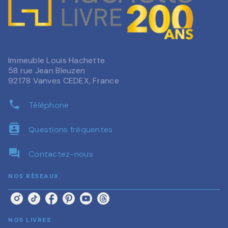
Immeuble Louis Hachette
58 rue Jean Bleuzen
92178 Vanves CEDEX, France
phone
Téléphone
contacts
Questions fréquentes
question_answer
Contactez-nous
NOS RÉSEAUX
NOS LIVRES