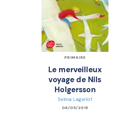
PRIMAIRE
Le merveilleux
voyage de Nils
Holgersson
Selma Lagerlöf
06/05/2015