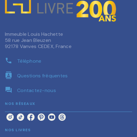
Immeuble Louis Hachette
58 rue Jean Bleuzen
92178 Vanves CEDEX, France
phone
Téléphone
contacts
Questions fréquentes
question_answer
Contactez-nous
NOS RÉSEAUX
NOS LIVRES