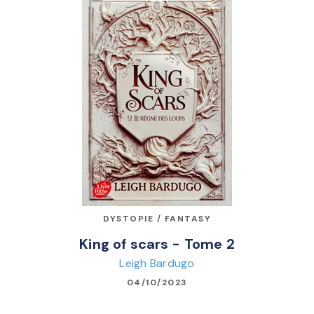
DYSTOPIE / FANTASY
King of scars - Tome 2
Leigh Bardugo
04/10/2023