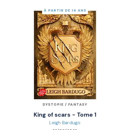
À PARTIR DE 14 ANS
DYSTOPIE / FANTASY
King of scars - Tome 1
Leigh Bardugo