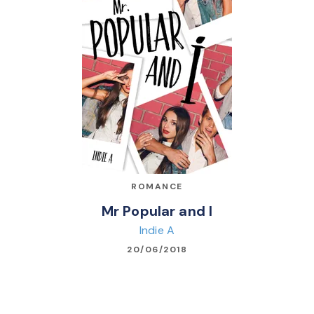
ROMANCE
Mr Popular and I
Indie A
20/06/2018