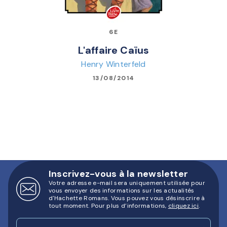
6E
L'affaire Caïus
Henry Winterfeld
13/08/2014
Inscrivez-vous à la newsletter
Votre adresse e-mail sera uniquement utilisée pour
vous envoyer des informations sur les actualités
d'Hachette Romans. Vous pouvez vous désinscrire à
tout moment. Pour plus d’informations,
cliquez ici
.