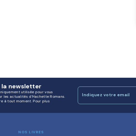
 la newsletter
uniquement utilisée pour vous
Indiquez votre email
ur les actualités d'Hachette Romans.
re à tout moment. Pour plus
NOS LIVRES