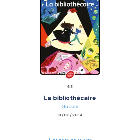
6E
La bibliothécaire
Gudule
13/08/2014