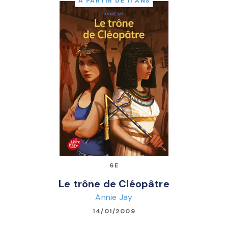
À PARTIR DE 11 ANS
6E
Le trône de Cléopâtre
Annie Jay
14/01/2009