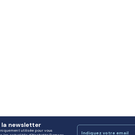
 la newsletter
uniquement utilisée pour vous
Indiquez votre email
ur les actualités d'Hachette Romans.