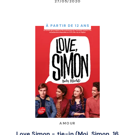
27/05/2020
À PARTIR DE 12 ANS
AMOUR
Love Simon - tie-in (Moi, Simon, 16