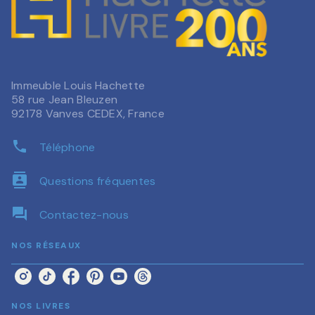
Immeuble Louis Hachette
58 rue Jean Bleuzen
92178 Vanves CEDEX, France
phone
Téléphone
contacts
Questions fréquentes
question_answer
Contactez-nous
NOS RÉSEAUX
NOS LIVRES