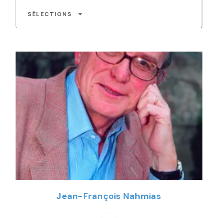
arrow_drop_down
SÉLECTIONS
Jean-François Nahmias