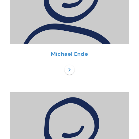
Michael Ende
chevron_right