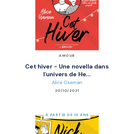
AMOUR
Cet hiver - Une novella dans
l'univers de He…
Alice Oseman
20/10/2021
À PARTIR DE 13 ANS