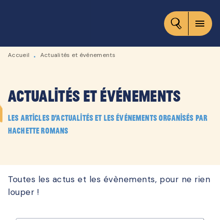
MENU
RECHERCHE
CONTENU
menu
PIED DE PAGE
Accueil
Actualités et événements
•
Actualités et événements
Les articles d'actualités et les événements organisés par
Hachette Romans
Toutes les actus et les évènements, pour ne rien
louper !