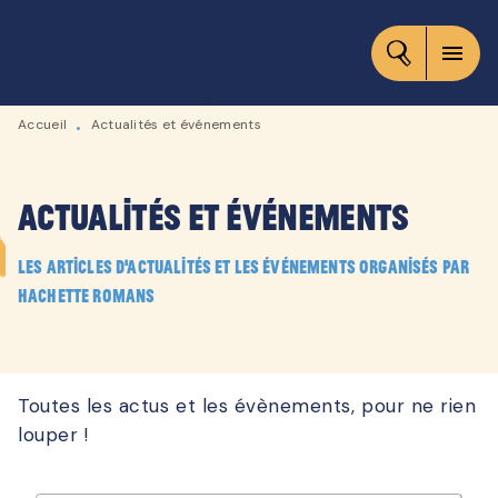
MENU
RECHERCHE
CONTENU
menu
PIED DE PAGE
Accueil
Actualités et événements
•
Actualités et événements
Les articles d'actualités et les événements organisés par
Hachette Romans
Toutes les actus et les évènements, pour ne rien
louper !