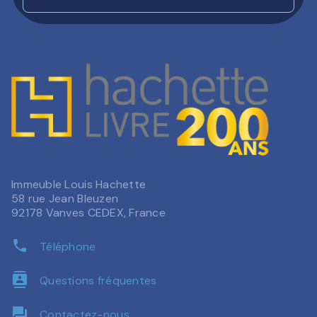
Immeuble Louis Hachette
58 rue Jean Bleuzen
92178 Vanves CEDEX, France
phone
Téléphone
contacts
Questions fréquentes
question_answer
Contactez-nous