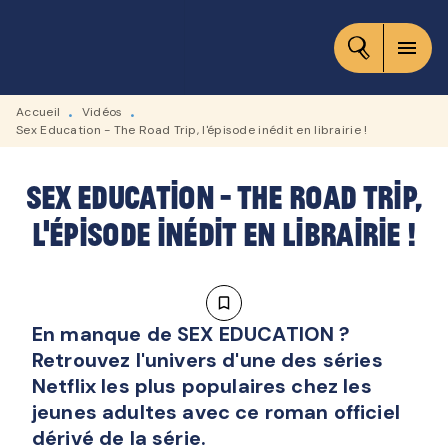
MENU
RECHERCHE
CONTENU
menu
PIED DE PAGE
Accueil
Vidéos
•
•
Sex Education - The Road Trip, l'épisode inédit en librairie !
Sex Education - The Road Trip,
l'épisode inédit en librairie !
bookmark_border
En manque de SEX EDUCATION ?
Retrouvez l'univers d'une des séries
Netflix les plus populaires chez les
jeunes adultes avec ce roman officiel
dérivé de la série.