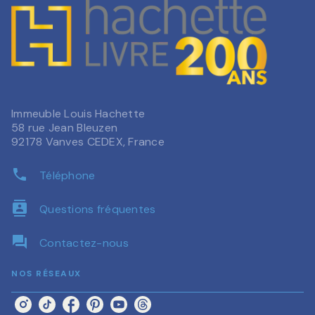
Immeuble Louis Hachette
58 rue Jean Bleuzen
92178 Vanves CEDEX, France
phone
Téléphone
contacts
Questions fréquentes
question_answer
Contactez-nous
NOS RÉSEAUX