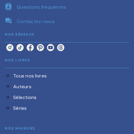
contacts
Questions fréquentes
question_answer
Contactez-nous
NOS RÉSEAUX
NOS LIVRES
Tous nos livres
arrow_forward
Auteurs
arrow_forward
Sélections
arrow_forward
Séries
arrow_forward
NOS MAISONS