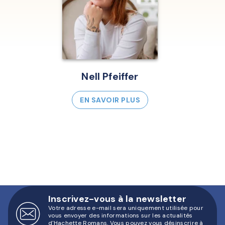
Nell Pfeiffer
EN SAVOIR PLUS
Inscrivez-vous à la newsletter
Votre adresse e-mail sera uniquement utilisée pour
vous envoyer des informations sur les actualités
d'Hachette Romans. Vous pouvez vous désinscrire à