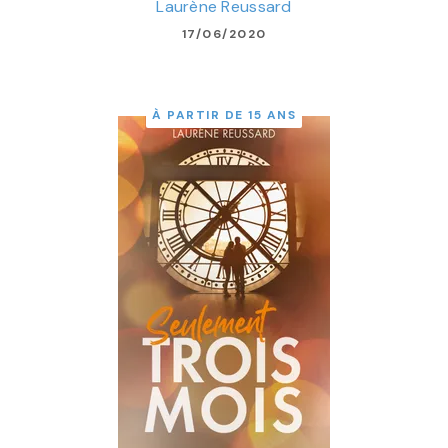
Laurène Reussard
17/06/2020
À PARTIR DE 15 ANS