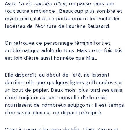
Avec
La vie cachée d’Isis
, on passe dans une
tout autre ambiance… Beaucoup plus sombre et
mystérieux, il illustre parfaitement les multiples
facettes de l’écriture de Laurène Reussard.
On retrouve ce personnage féminin fort et
emblématique adulé de tous. Mais cette fois, Isis
est loin d’être aussi honnête que Mia…
Elle disparaît, au début de l’été, ne laissant
derrière elle que quelques lignes griffonnées sur
un bout de papier. Deux mois, plus tard ses amis
n’ont toujours aucune nouvelle d’elle mais
nourrissent de nombreux soupçons : il est temps
d’en savoir plus sur ce départ précipité.
C’est à travers les yeux de Elio, Thaïs, Aaron et