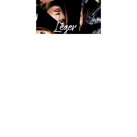
SUSPENSE
Léger comme une plume...
Zoe Aarsen
13/09/2017