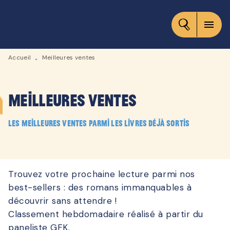
MENU
RECHERCHE
CONTENU
menu
PIED DE PAGE
Accueil
Meilleures ventes
•
Meilleures ventes
Les meilleures ventes parmi les livres déjà sortis
Trouvez votre prochaine lecture parmi nos
best-sellers : des romans immanquables à
découvrir sans attendre !
Classement hebdomadaire réalisé à partir du
paneliste GFK.