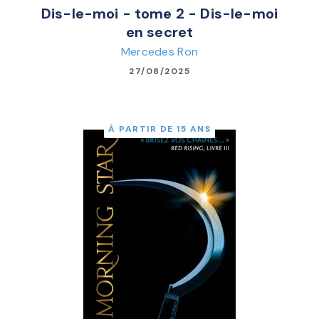
Dis-le-moi - tome 2 - Dis-le-moi
en secret
Mercedes Ron
27/08/2025
À PARTIR DE 15 ANS