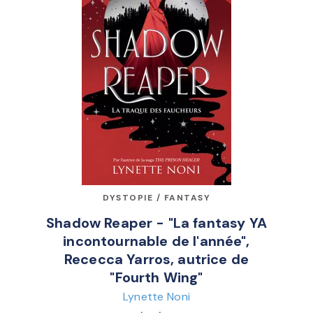
DYSTOPIE / FANTASY
Shadow Reaper - "La fantasy YA
incontournable de l'année",
Rececca Yarros, autrice de
"Fourth Wing"
Lynette Noni