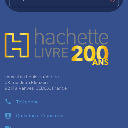
Immeuble Louis Hachette
58 rue Jean Bleuzen
92178 Vanves CEDEX, France
phone
Téléphone
contacts
Questions fréquentes