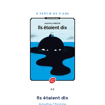
À PARTIR DE 11 ANS
6E
Ils étaient dix
Agatha Christie