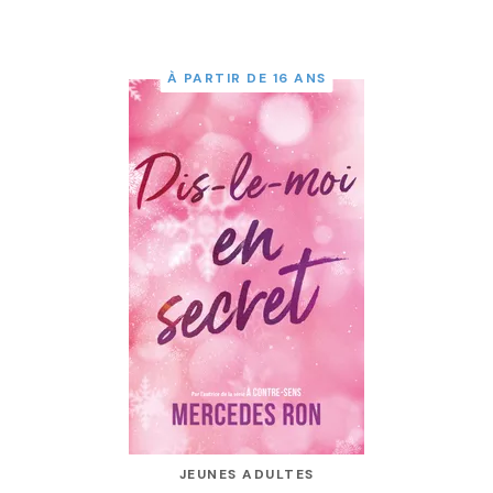
À PARTIR DE 16 ANS
JEUNES ADULTES