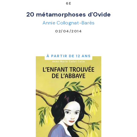
6E
20 métamorphoses d'Ovide
Annie Collognat-Barès
02/04/2014
À PARTIR DE 12 ANS