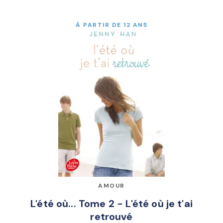
À PARTIR DE 12 ANS
AMOUR
L'été où... Tome 2 - L'été où je t'ai
retrouvé