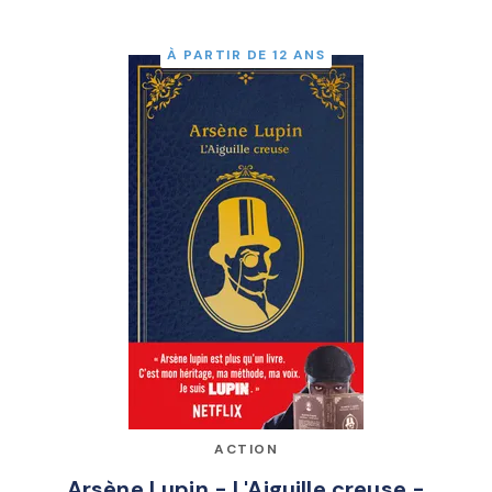
À PARTIR DE 12 ANS
ACTION
Arsène Lupin - L'Aiguille creuse -