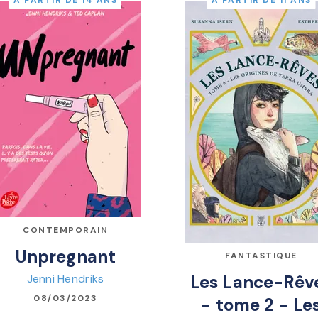
À PARTIR DE 14 ANS
À PARTIR DE 11 ANS
CONTEMPORAIN
Unpregnant
FANTASTIQUE
Jenni Hendriks
Les Lance-Rêv
08/03/2023
- tome 2 - Le