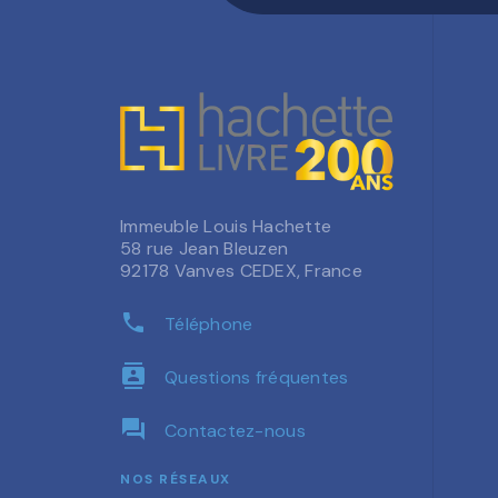
Immeuble Louis Hachette
58 rue Jean Bleuzen
92178 Vanves CEDEX, France
phone
Téléphone
contacts
Questions fréquentes
question_answer
Contactez-nous
NOS RÉSEAUX