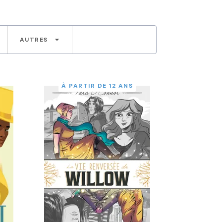
arrow_drop_down
AUTRES
À PARTIR DE 12 ANS