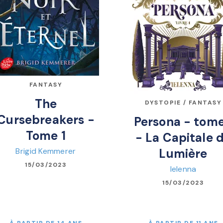
FANTASY
The
DYSTOPIE / FANTASY
Cursebreakers -
Persona - tome
Tome 1
- La Capitale 
Brigid Kemmerer
Lumière
15/03/2023
Ielenna
15/03/2023