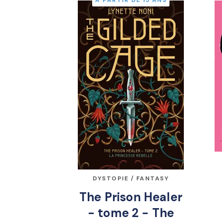
À PARTIR DE 15 ANS
DYSTOPIE / FANTASY
The Prison Healer
- tome 2 - The