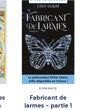
À PARTIR DE 15 ANS
ROMANCE
es
Fabricant de
s
larmes - partie 1