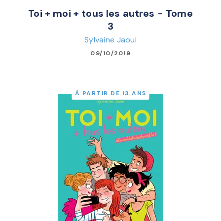
Toi + moi + tous les autres - Tome
3
Sylvaine Jaoui
09/10/2019
À PARTIR DE 13 ANS