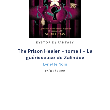
DYSTOPIE / FANTASY
The Prison Healer - tome 1 - La
guérisseuse de Zalindov
Lynette Noni
17/08/2022