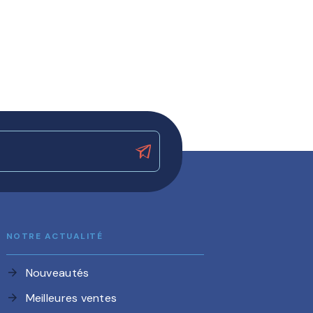
NOTRE ACTUALITÉ
Nouveautés
arrow_forward
Meilleures ventes
arrow_forward