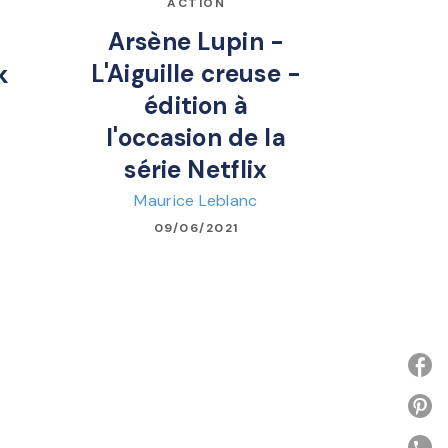
ACTION
Arsène Lupin -
L'Aiguille creuse -
k
édition à
l'occasion de la
série Netflix
Maurice Leblanc
09/06/2021
P