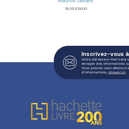
Maurice Leblanc
13/01/2021
Inscrivez-vous à
Votre adresse e-mail sera 
envoyer des informations s
Vous pouvez vous désinscri
d’informations,
cliquez ici
.