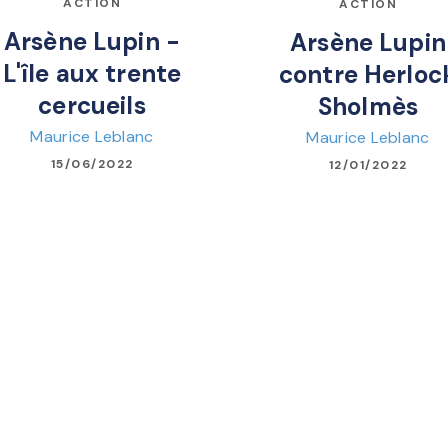
ACTION
ACTION
Arsène Lupin -
Arsène Lupin
L'île aux trente
contre Herloc
cercueils
Sholmès
Maurice Leblanc
Maurice Leblanc
15/06/2022
12/01/2022