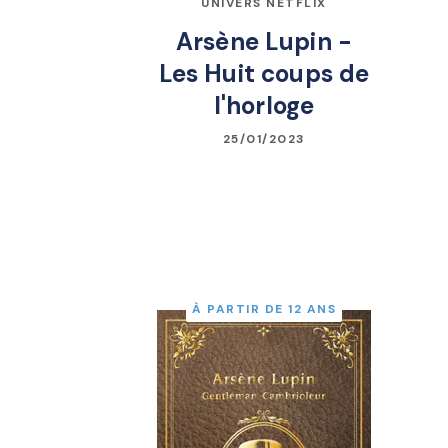
UNIVERS NETFLIX
Arsène Lupin -
Les Huit coups de
l'horloge
25/01/2023
À PARTIR DE 12 ANS