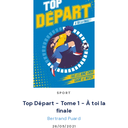
SPORT
Top Départ - Tome 1 - À toi la
finale
Bertrand Puard
26/05/2021