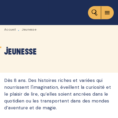
MENU
RECHERCHE
CONTENU
menu
PIED DE PAGE
Accueil
Jeunesse
•
Jeunesse
Dès 8 ans. Des histoires riches et variées qui
nourrissent l'imagination, éveillent la curiosité et
le plaisir de lire, qu’elles soient ancrées dans le
quotidien ou les transportent dans des mondes
d’aventure et de magie.