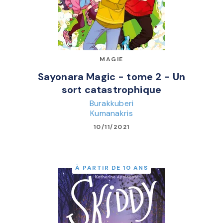
MAGIE
Sayonara Magic - tome 2 - Un
sort catastrophique
Burakkuberi
Kumanakris
10/11/2021
À PARTIR DE 10 ANS