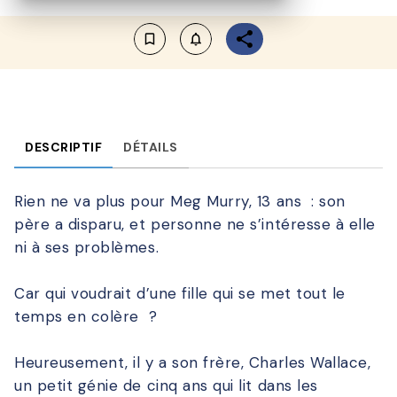
bookmark_border
notifications_none_outlined
DESCRIPTIF
DÉTAILS
Rien ne va plus pour Meg Murry, 13 ans : son
père a disparu, et personne ne s’intéresse à elle
ni à ses problèmes.
Car qui voudrait d’une fille qui se met tout le
temps en colère ?
Heureusement, il y a son frère, Charles Wallace,
un petit génie de cinq ans qui lit dans les