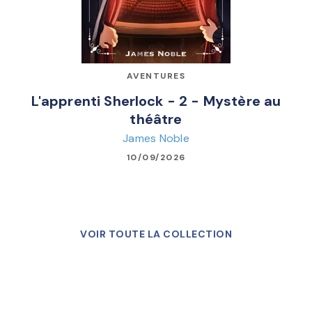
AVENTURES
L'apprenti Sherlock - 2 - Mystère au
théâtre
James Noble
10/09/2026
VOIR TOUTE LA COLLECTION