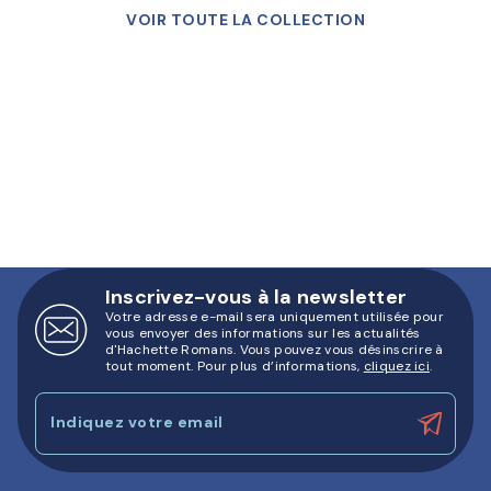
VOIR TOUTE LA COLLECTION
Inscrivez-vous à la newsletter
Votre adresse e-mail sera uniquement utilisée pour
vous envoyer des informations sur les actualités
d'Hachette Romans. Vous pouvez vous désinscrire à
tout moment. Pour plus d’informations,
cliquez ici
.
Indiquez votre email