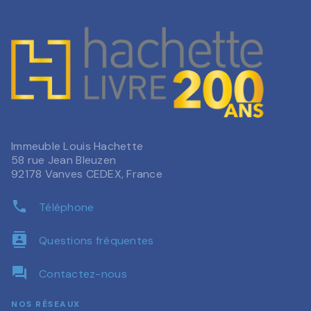
Immeuble Louis Hachette
58 rue Jean Bleuzen
92178 Vanves CEDEX, France
phone
Téléphone
contacts
Questions fréquentes
question_answer
Contactez-nous
NOS RÉSEAUX