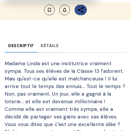
bookmark_border
notifications_none_outlined
DESCRIPTIF
DÉTAILS
Madame Linda est une institutrice vraiment
sympa. Tous ses élèves de la Classe 13 l'adorent.
Mais qu'est-ce qu'elle est malchanceuse ! Il lui
arrive tout le temps des ennuis... Tout le temps ?
Non, pas vraiment. Un jour, elle a gagné à la
loterie... et elle est devenue millionnaire !
Comme elle est vraiment très sympa, elle a
décidé de partager ses gains avec ses élèves.
Vous vous dites que c'est une excellente idée ?