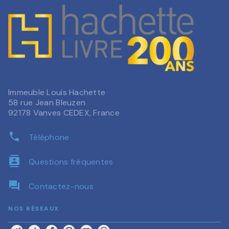
Immeuble Louis Hachette
58 rue Jean Bleuzen
92178 Vanves CEDEX, France
phone
Téléphone
contacts
Questions fréquentes
question_answer
Contactez-nous
NOS RÉSEAUX