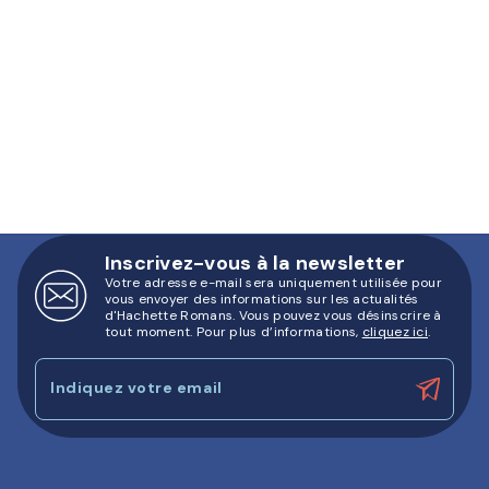
Inscrivez-vous à la newsletter
Votre adresse e-mail sera uniquement utilisée pour
vous envoyer des informations sur les actualités
d'Hachette Romans. Vous pouvez vous désinscrire à
tout moment. Pour plus d’informations,
cliquez ici
.
Indiquez votre email