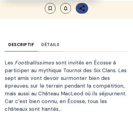
bookmark_border
notifications_none_outlined
DESCRIPTIF
DÉTAILS
Les
Footballissimes
sont invités en Écosse à
participer au mythique Tournoi des Six Clans. Les
sept amis vont devoir surmonter bien des
épreuves, sur le terrain pendant la compétition,
mais aussi au Château MacLeod où ils séjournent.
Car c’est bien connu, en Écosse, tous les
châteaux sont hantés…