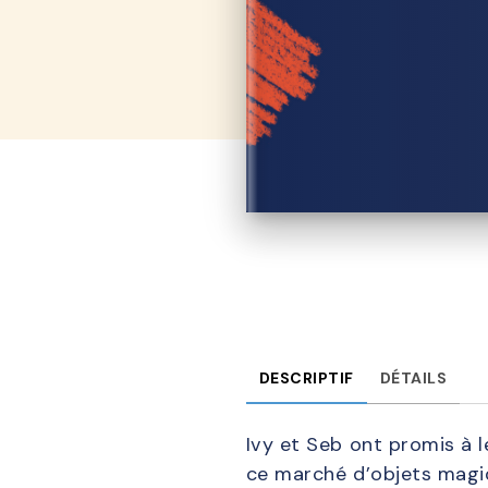
DESCRIPTIF
DÉTAILS
Ivy et Seb ont promis à l
ce marché d’objets magi