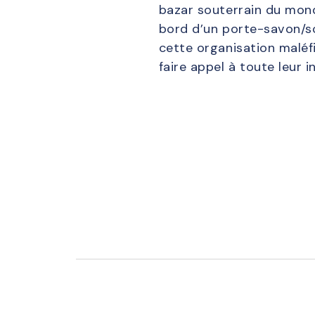
bazar souterrain du monde
bord d’un porte-savon/so
cette organisation maléfi
faire appel à toute leur 