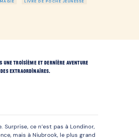
MAGIE
LIVRE DE POCHE JEUNESSE
lined
s une troisième et dernière aventure
des extraordinaires.
. Surprise, ce n’est pas à Londinor,
ce, mais à Niubrook, le plus grand