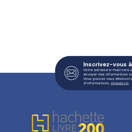
Inscrivez-vous à
Votre adresse e-mail sera 
envoyer des informations s
Vous pouvez vous désinscri
d’informations,
cliquez ici
.