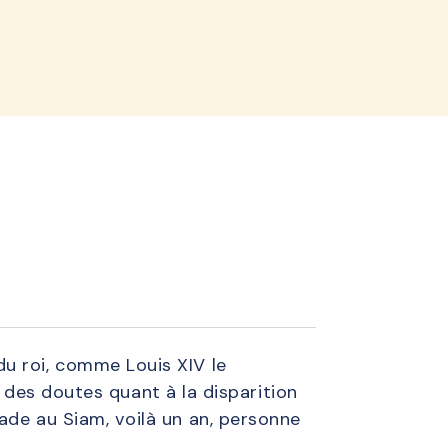
lined
u roi, comme Louis XIV le
 a des doutes quant à la disparition
ade au Siam, voilà un an, personne