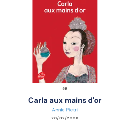
5E
Carla aux mains d'or
Annie Pietri
20/02/2008