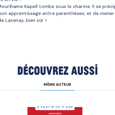
 Mourlhame Kapell tombe sous le charme. Il se préci
 son apprentissage entre parenthèses, et de mener
e Lazenay, bien sûr !
Découvrez aussi
MÊME AUTEUR
À PARTIR DE 11 ANS