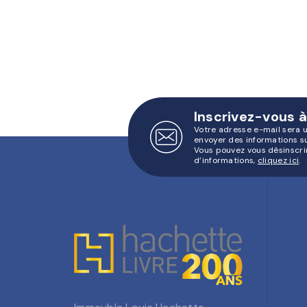
Inscrivez-vous à
Votre adresse e-mail sera 
envoyer des informations s
Vous pouvez vous désinscri
d’informations,
cliquez ici
.