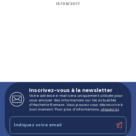
13/09/2017
Inscrivez-vous à la newsletter
Votre adresse e-mail sera uniquement utilisée pour
vous envoyer des informations sur les actualités
d'Hachette Romans. Vous pouvez vous désinscrire à
tout moment. Pour plus d’informations,
cliquez ici
.
Indiquez votre email