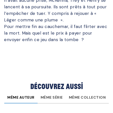
n’avait aucune prise, McKenna, Trey et Henry se
lancent à sa poursuite. Ils sont prêts à tout pour
l’empêcher de tuer. Y compris à rejouer à «
Léger comme une plume ».
Pour mettre fin au cauchemar, il faut flirter avec
la mort. Mais quel est le prix à payer pour
envoyer enfin ce jeu dans la tombe ?
Découvrez aussi
MÊME AUTEUR
MÊME SÉRIE
MÊME COLLECTION