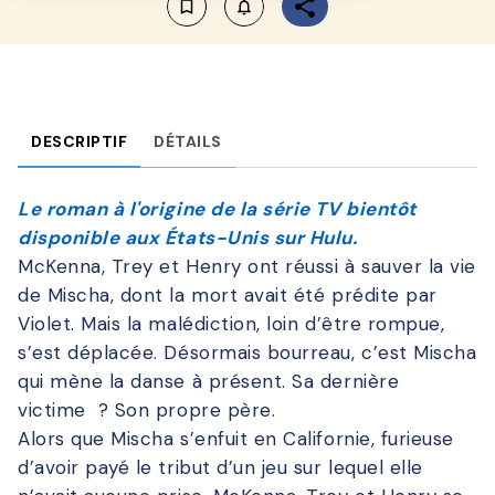
bookmark_border
notifications_none_outlined
DESCRIPTIF
DÉTAILS
Le roman à l'origine de la série TV bientôt
disponible aux États-Unis sur Hulu.
McKenna, Trey et Henry ont réussi à sauver la vie
de Mischa, dont la mort avait été prédite par
Violet. Mais la malédiction, loin d’être rompue,
s’est déplacée. Désormais bourreau, c’est Mischa
qui mène la danse à présent. Sa dernière
victime ? Son propre père.
Alors que Mischa s’enfuit en Californie, furieuse
d’avoir payé le tribut d’un jeu sur lequel elle