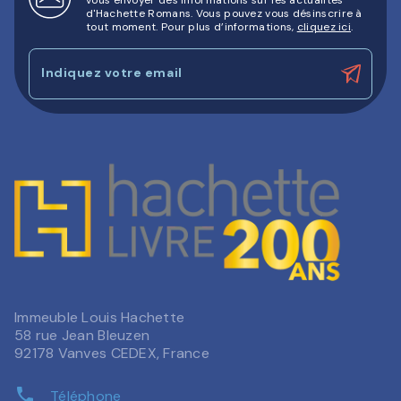
d'Hachette Romans. Vous pouvez vous désinscrire à
tout moment. Pour plus d’informations,
cliquez ici
.
Indiquez votre email
Immeuble Louis Hachette
58 rue Jean Bleuzen
92178 Vanves CEDEX, France
phone
Téléphone