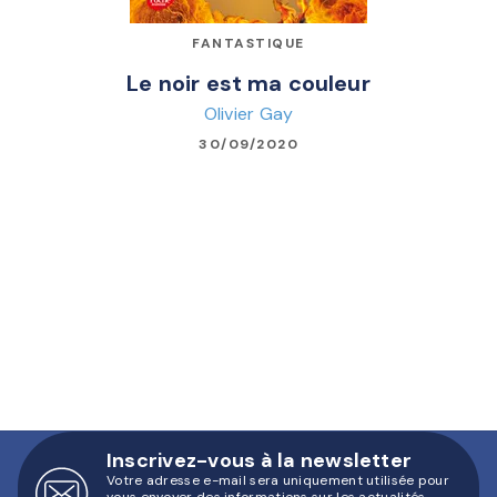
FANTASTIQUE
Le noir est ma couleur
Olivier Gay
30/09/2020
Inscrivez-vous à la newsletter
Votre adresse e-mail sera uniquement utilisée pour
vous envoyer des informations sur les actualités