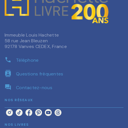
Immeuble Louis Hachette
58 rue Jean Bleuzen
92178 Vanves CEDEX, France
phone
Téléphone
contacts
Questions fréquentes
question_answer
Contactez-nous
NOS RÉSEAUX
NOS LIVRES