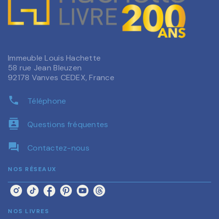
Immeuble Louis Hachette
58 rue Jean Bleuzen
92178 Vanves CEDEX, France
phone
Téléphone
contacts
Questions fréquentes
question_answer
Contactez-nous
NOS RÉSEAUX
NOS LIVRES