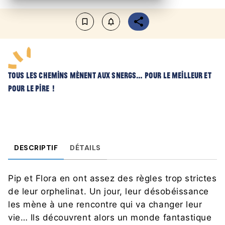
bookmark_border
notifications_none_outlined
Tous les chemins mènent aux snergs… pour le meilleur et
pour le pire !
DESCRIPTIF
DÉTAILS
Pip et Flora en ont assez des règles trop strictes
de leur orphelinat. Un jour, leur désobéissance
les mène à une rencontre qui va changer leur
vie… Ils découvrent alors un monde fantastique