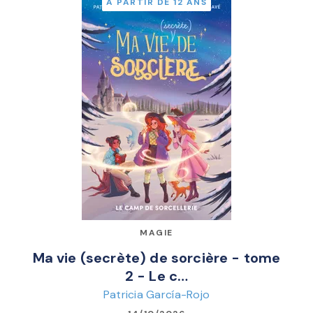
À PARTIR DE 12 ANS
MAGIE
Ma vie (secrète) de sorcière - tome
2 - Le c…
Patricia García-Rojo