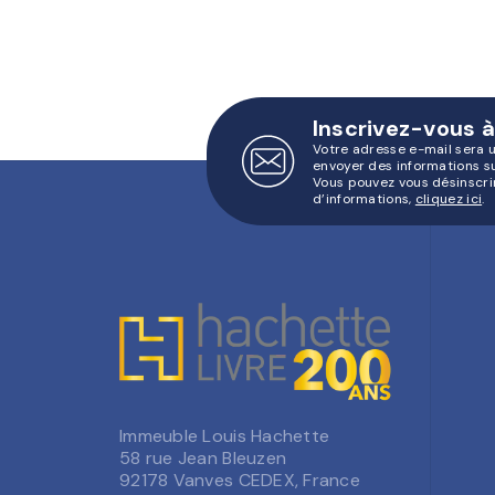
Inscrivez-vous à
Votre adresse e-mail sera 
envoyer des informations s
Vous pouvez vous désinscri
d’informations,
cliquez ici
.
Immeuble Louis Hachette
58 rue Jean Bleuzen
92178 Vanves CEDEX, France