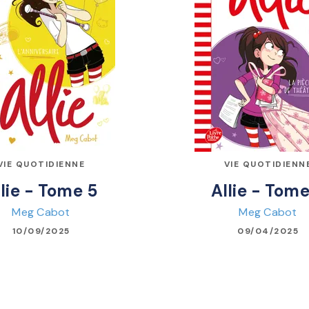
VIE QUOTIDIENNE
VIE QUOTIDIENN
llie - Tome 5
Allie - Tome
Meg Cabot
Meg Cabot
10/09/2025
09/04/2025