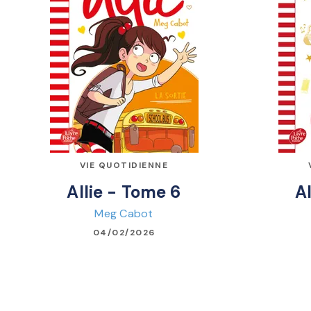
VIE QUOTIDIENNE
Allie - Tome 6
A
Meg Cabot
04/02/2026