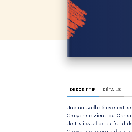
DESCRIPTIF
DÉTAILS
Une nouvelle élève est ar
Cheyenne vient du Canada 
doit s’installer au fond d
Cheyenne impose de nouvea