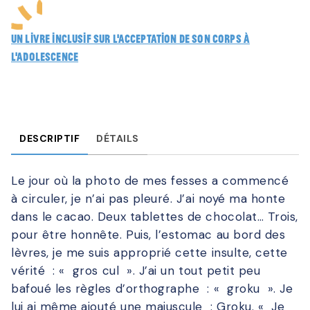
Un livre inclusif sur l’acceptation de son corps à
l’adolescence
DESCRIPTIF
DÉTAILS
Le jour où la photo de mes fesses a commencé
à circuler, je n’ai pas pleuré. J’ai noyé ma honte
dans le cacao. Deux tablettes de chocolat… Trois,
pour être honnête. Puis, l’estomac au bord des
lèvres, je me suis approprié cette insulte, cette
vérité : « gros cul ». J’ai un tout petit peu
bafoué les règles d’orthographe : « groku ». Je
lui ai même ajouté une majuscule : Groku. « Je