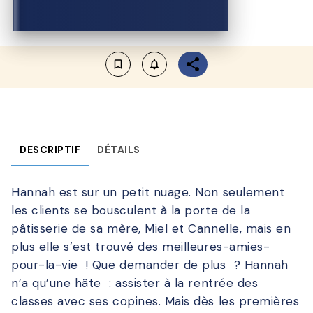
bookmark_border
notifications_none_outlined
DESCRIPTIF
DÉTAILS
Hannah est sur un petit nuage. Non seulement
les clients se bousculent à la porte de la
pâtisserie de sa mère, Miel et Cannelle, mais en
plus elle s’est trouvé des meilleures-amies-
pour-la-vie ! Que demander de plus ? Hannah
n’a qu’une hâte : assister à la rentrée des
classes avec ses copines. Mais dès les premières