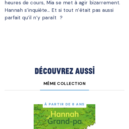
heures de cours, Mia se met à agir bizarrement.
Hannah s’inquiète… Et si tout n’était pas aussi
parfait qu’il n’y paraît ?
Découvrez aussi
MÊME COLLECTION
À PARTIR DE 8 ANS