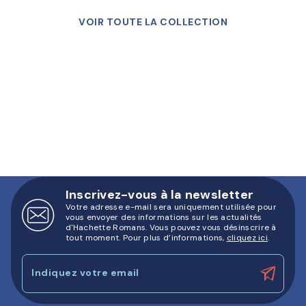
VOIR TOUTE LA COLLECTION
Inscrivez-vous à la newsletter
Votre adresse e-mail sera uniquement utilisée pour
vous envoyer des informations sur les actualités
d'Hachette Romans. Vous pouvez vous désinscrire à
tout moment. Pour plus d’informations,
cliquez ici
.
Indiquez votre email