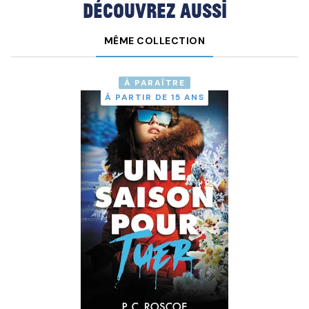
Découvrez aussi
MÊME COLLECTION
À PARAÎTRE
À PARTIR DE 15 ANS