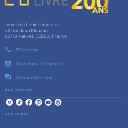
Immeuble Louis Hachette
58 rue Jean Bleuzen
92178 Vanves CEDEX, France
phone
Téléphone
contacts
Questions fréquentes
question_answer
Contactez-nous
NOS RÉSEAUX
NOS LIVRES