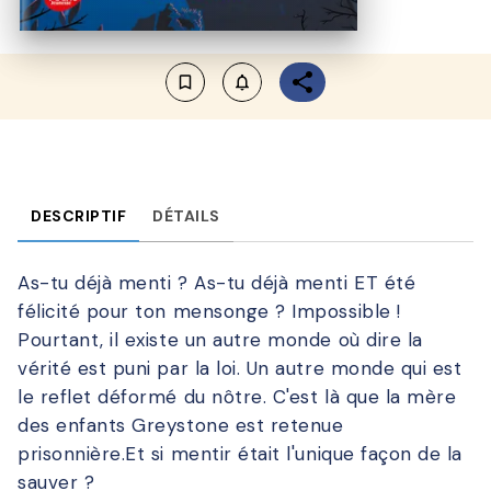
bookmark_border
notifications_none_outlined
DESCRIPTIF
DÉTAILS
As-tu déjà menti ? As-tu déjà menti ET été
félicité pour ton mensonge ? Impossible !
Pourtant, il existe un autre monde où dire la
vérité est puni par la loi. Un autre monde qui est
le reflet déformé du nôtre. C'est là que la mère
des enfants Greystone est retenue
prisonnière.Et si mentir était l'unique façon de la
sauver ?